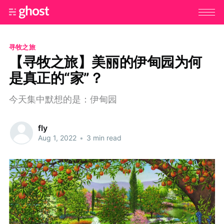
寻牧之旅
【寻牧之旅】美丽的伊甸园为何
是真正的“家”？
今天集中默想的是：伊甸园
fly
Aug 1, 2022
•
3 min read