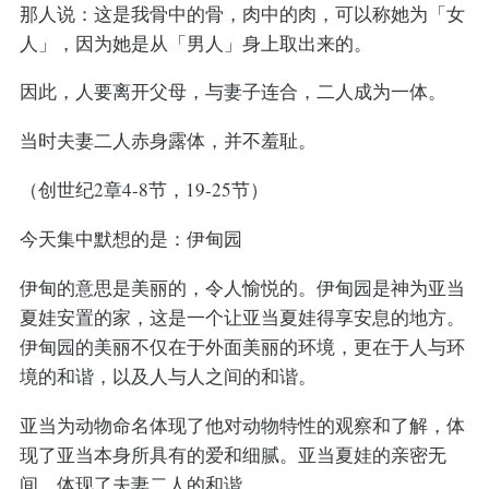
那人说：这是我骨中的骨，肉中的肉，可以称她为「女
人」，因为她是从「男人」身上取出来的。
因此，人要离开父母，与妻子连合，二人成为一体。
当时夫妻二人赤身露体，并不羞耻。
（创世纪2章4-8节，19-25节）
今天集中默想的是：伊甸园
伊甸的意思是美丽的，令人愉悦的。伊甸园是神为亚当
夏娃安置的家，这是一个让亚当夏娃得享安息的地方。
伊甸园的美丽不仅在于外面美丽的环境，更在于人与环
境的和谐，以及人与人之间的和谐。
亚当为动物命名体现了他对动物特性的观察和了解，体
现了亚当本身所具有的爱和细腻。亚当夏娃的亲密无
间，体现了夫妻二人的和谐。