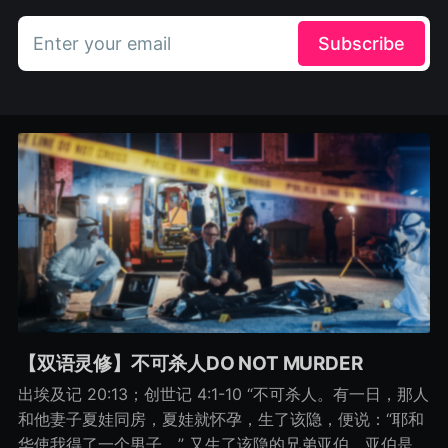
Enter your email
Subscribe
【双语灵修】不可杀人DO NOT MURDER
出埃及记 20:13；创世记 4:1-10 “不可杀人。有一日，那人
和他妻子夏娃同房，夏娃就怀孕，生了该隐，便说：“耶和
华使我得了一个男子。” 又生了该隐的兄弟亚伯。亚伯是牧