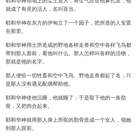
耶和华神用地上的尘土造人，将生气吹在他鼻孔里，他
就成了有灵的活人，名叫亚当。
耶和华神在东方的伊甸立了一个园子，把所造的人安置
在那里。
耶和华神用土所造成的野地各样走兽和空中各样飞鸟都
带到那人面前，看他叫什么。那人怎样叫各样的活物，
那就是牠的名字。
那人便给一切牲畜和空中飞鸟、野地走兽都起了名；只
是那人没有遇见配偶帮助他。
耶和华神使他沉睡，他就睡了；于是取下他的一条肋
骨，又把肉合起来。
耶和华神就用那人身上所取的肋骨造成一个女人，领她
到那人跟前。