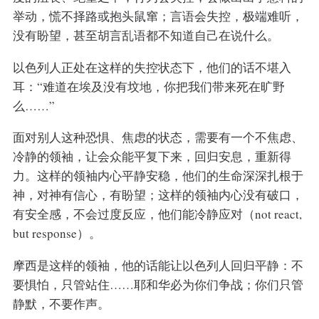
举动，慌不择路或抱头鼠窜；言语会失控，极端难听，
没有盼望，甚至胡言乱语都不知道自己在说什么。
以色列人正处在这样的失控状态下，他们的话不堪入
耳：“难道在埃及没有坟地，你把我们带来死在旷野
么……”
面对别人这种恐惧、焦虑的状态，需要有一个不焦虑、
冷静的领袖，让会众能平复下来，回归安息，重新得
力。这样的领袖内心平静安稳，他们的生命深深扎根于
神，对神有信心，有盼望；这样的领袖内心没有破口，
有安全感，不会过度反应，他们能冷静应对（not react,
but response）。
摩西是这样的领袖，他的话能让以色列人回归平静：不
要惧怕，只管站住……耶和华必为你们争战；你们只管
静默，不要作声。