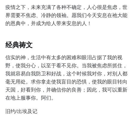
疫情之下，未来充满了各种不确定，人心很是焦虑，世
界需要不焦虑、冷静的领袖。愿我们今天安息在祂大能
的恩典中，并成为给人带来安息的人！
经典祷文
信实的神，生活中有太多的困难和眼泪占据了我的视
野，使我分心，以至于看不见你。当我被焦虑所抓住，
我就容易自我防卫和好战，这个时候我对你，对别人都
毫无用处。求你拿走使我盲目的恐惧，使我的眼目转向
天国，好看到你，并确信你的良善；因此，我可以重新
在地上服事你。阿们。
旧约/出埃及记