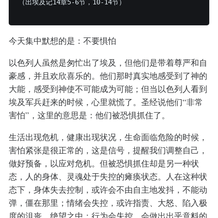
（出埃及记14章5-6节，10-14节）

今天集中默想的是：不要惧怕
以色列人虽然是匆忙出了埃及，但他们是带着尊严和自
豪感，并且欢欣喜乐的。他们那时真实地感受到了神的
大能，感受到神使不可能成为可能；但当以色列人看到
埃及军兵赶来的时候，心里就慌了。圣经说他们“非常
害怕”，这里的意思是：他们被恐惧抓住了。
生活出现危机，健康出现状况，生命面临危险的时候，
害怕紧张是很正常的，这是信号，提醒我们调整自己，
做好预备，以应对危机。但被恐惧抓住却是另一种状
态，人的身体、灵魂处于失控的瘫痪状态。人在这种状
态下，身体失去控制，或许会不由自主地发抖，不能动
弹，僵在那里；情绪会失控，或许指责、大怒、陷入极
度的沮丧、绝望之中；行为会失控，会做出出乎意料的