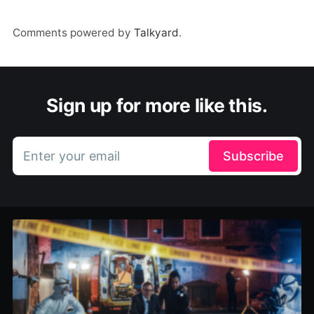
Comments powered by
Talkyard
.
Sign up for more like this.
Enter your email
Subscribe