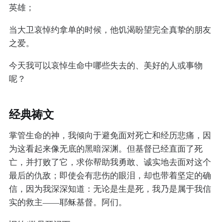
英雄；
当大卫哀悼约拿单的时候，他饥渴盼望完全真挚的朋友
之爱。
今天我可以哀悼生命中哪些失去的、美好的人或事物
呢？
经典祷文
掌管生命的神，我倾向于避免面对死亡和经历悲痛，因
为这看起来像无底的黑暗深渊。但基督已经直面了死
亡，并打败了它，求你帮助我勇敢、诚实地去面对这个
最后的仇敌；即使会有悲伤的眼泪，却也带着坚定的确
信，因为我深深知道：无论是生是死，我乃是属于我信
实的救主——耶稣基督。阿们。