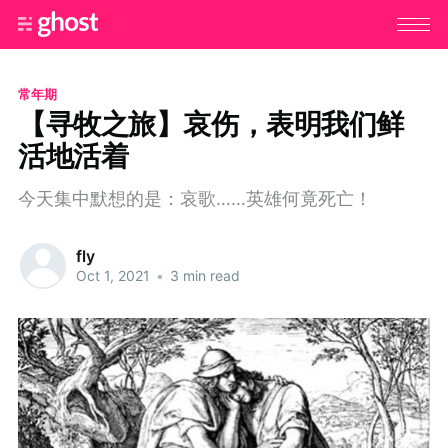
常年期
【寻牧之旅】哀伤，表明我们鲜
活地活着
今天集中默想的是：哀歌……英雄何竟死亡！
fly
Oct 1, 2021
•
3 min read