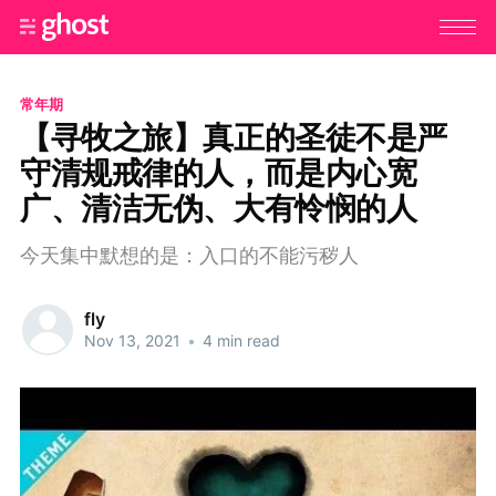
常年期
【寻牧之旅】真正的圣徒不是严
守清规戒律的人，而是内心宽
广、清洁无伪、大有怜悯的人
今天集中默想的是：入口的不能污秽人
fly
Nov 13, 2021
•
4 min read