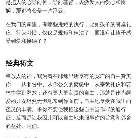
是把人的心导向神，导向基督，去激发人的爱心和怜
悯，那都将会是一片浮云。
在我们的家里，有哪些规矩的执行，比如孩子的餐桌礼
仪、行为习惯，仅仅是规矩和律法了，而没有让孩子感
受到爱和接纳了？
经典祷文
释放人的神，我为着在耶稣里所享有的宽广的自由赞美
你——从罪咎中、从你公义的愤怒中，从宗教礼仪和要
求中得到释放；还有更大更宝贵的自由，那就是作为蒙
爱的儿女坦然无惧地来到你面前，自由地享受在我里面
圣灵的丰满。求你不要使我把这些自由当作罪的通行
证，反而是让我因此可以自由地来服事你的旨意和邻舍
的益处。阿们。