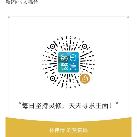
新约/马太福音