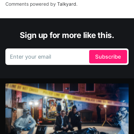
Comments powered by
Talkyard
.
Sign up for more like this.
Enter your email
Subscribe