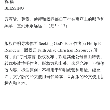
祝 福
BLESSING
愿颂赞、尊贵、荣耀和权柄都归于坐在宝座上的那位和
羔羊，直到永永远远！（启5：13）
版权声明寻求你面 Seeking God's Face 作者为 Philip F.
Reinders，版权归 Faith Alive Christian Resources 所
有，由“每日箴言”授权发布，欢迎其他公号自由转载。
转载务请注明作者、版权方和出处。未经允许，不得修
改内容、标注原创；不得用于印刷或营利用途。经允
许，文字版的经文使用当代译本；音频版的经文使用新
标点和合本。