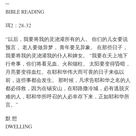
─
BIBLE READING
珥2：28-32
“以后，我要将我的灵浇灌所有的人。 你们的儿女要说
预言， 老人要做异梦， 青年要见异象。 在那些日子，
我要将我的灵浇灌我的仆人和婢女。 “我要在天上地下
行奇事，你们将看见血、火和烟柱。 太阳要变得昏暗，
月亮要变得血红。在耶和华伟大而可畏的日子来临以
前，这些事都会发生。 那时候，凡求告耶和华之名的人
都必得救，因为在锡安山，在耶路撒冷城，必有逃脱灾
难的人，耶和华所呼召的人必幸存下来，正如耶和华所
言。”
默 想
DWELLING