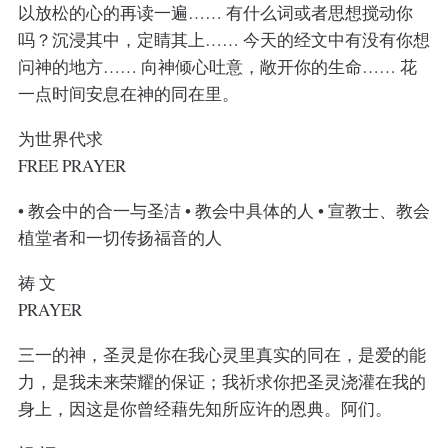
以放松的心的再读一遍…… 有什么词或者思想搅动你
吗？沉浸其中，定睛其上…… 今天的经文中有没有你想
问神的地方…… 向神倾心吐意，敞开你的生命…… 花
一点时间安息在神的同在里。
为世界代求
FREE PRAYER
• 教会中的合一与圣洁 • 教会中具体的人 • 宣教士、教会
植堂者和一切传扬福音的人
祷 文
PRAYER
三一的神，圣灵是你在我心灵里真实的同在，是爱的能
力，是我未来荣耀的保证；我祈求你把圣灵浇灌在我的
身上，因这是你曾经藉先知所应许的恩典。阿们。