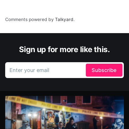
Comments powered by
Talkyard
.
Sign up for more like this.
Enter your email
Subscribe