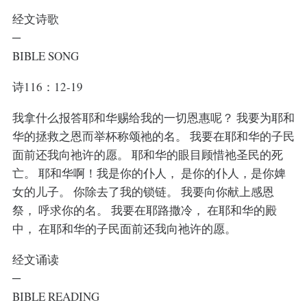
经文诗歌
─
BIBLE SONG
诗116：12-19
我拿什么报答耶和华赐给我的一切恩惠呢？ 我要为耶和
华的拯救之恩而举杯称颂祂的名。 我要在耶和华的子民
面前还我向祂许的愿。 耶和华的眼目顾惜祂圣民的死
亡。 耶和华啊！我是你的仆人， 是你的仆人，是你婢
女的儿子。 你除去了我的锁链。 我要向你献上感恩
祭， 呼求你的名。 我要在耶路撒冷， 在耶和华的殿
中， 在耶和华的子民面前还我向祂许的愿。
经文诵读
─
BIBLE READING