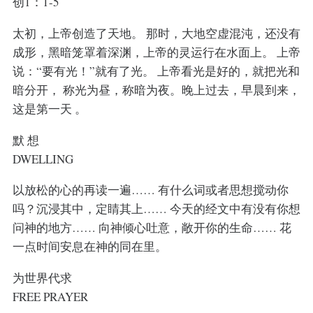
创1：1-5
太初，上帝创造了天地。 那时，大地空虚混沌，还没有
成形，黑暗笼罩着深渊，上帝的灵运行在水面上。 上帝
说：“要有光！”就有了光。 上帝看光是好的，就把光和
暗分开， 称光为昼，称暗为夜。晚上过去，早晨到来，
这是第一天 。
默 想
DWELLING
以放松的心的再读一遍…… 有什么词或者思想搅动你
吗？沉浸其中，定睛其上…… 今天的经文中有没有你想
问神的地方…… 向神倾心吐意，敞开你的生命…… 花
一点时间安息在神的同在里。
为世界代求
FREE PRAYER