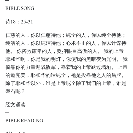
─
BIBLE SONG
诗18：25-31
仁慈的人，你以仁慈待他；纯全的人，你以纯全待他；
纯洁的人，你以纯洁待他；心术不正的人，你以计谋待
他。 你搭救谦卑的人，贬抑眼目高傲的人。 我的上帝
耶和华啊，你是我的明灯，你使我的黑暗变为光明。 我
倚靠你的力量迎战敌军，靠着我的上帝跃过墙垣。 上帝
的道完美，耶和华的话纯全，祂是投靠祂之人的盾牌。
除了耶和华以外，谁是上帝呢？除了我们的上帝，谁是
磐石呢？
经文诵读
─
BIBLE READING