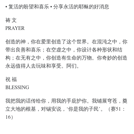
• 复活的盼望和喜乐 • 分享永活的耶稣的好消息
祷 文
PRAYER
创造的神，你在爱里创造了这个世界。在混沌之中，你
带出良善和喜乐；在空虚之中，你设计各种形状和结
构；在无有之中，你创造有生命的万物。你奇妙的创造
永远值得人去玩味和享受。阿们。
祝 福
BLESSING
我把我的话传给你，用我的手庇护你。我铺展穹苍，奠
立大地的根基，对锡安说，‘你是我的子民’。（赛51：
16）