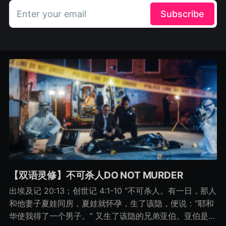
Enter your email
Subscribe
【双语灵修】不可杀人DO NOT MURDER
出埃及记 20:13；创世记 4:1-10 “不可杀人。有一日，那人
和他妻子夏娃同房，夏娃就怀孕，生了该隐，便说：“耶和
华使我得了一个男子。” 又生了该隐的兄弟亚伯。亚伯是牧