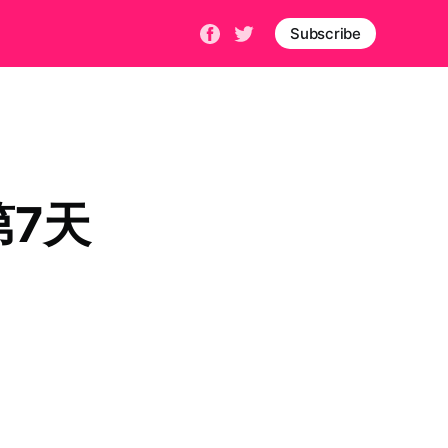
Subscribe
第7天