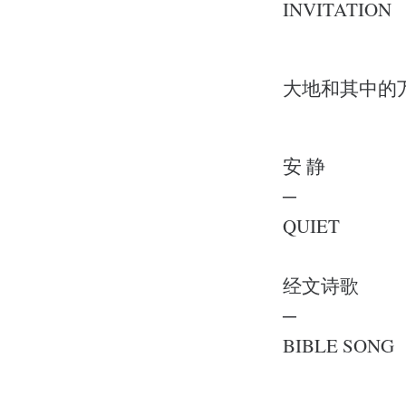
INVITATION
大地和其中的
安 静
─
QUIET
经文诗歌
─
BIBLE SONG