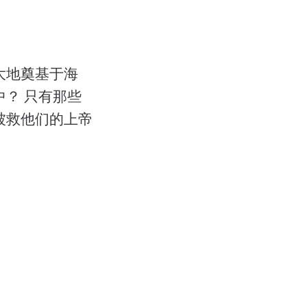
大地奠基于海
？ 只有那些
被救他们的上帝