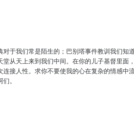
典对于我们常是陌生的；巴别塔事件教训我们知
天堂从天上来到我们中间。在你的儿子基督里面
次连接人性。求你不要使我的心在复杂的情感中
阿们。