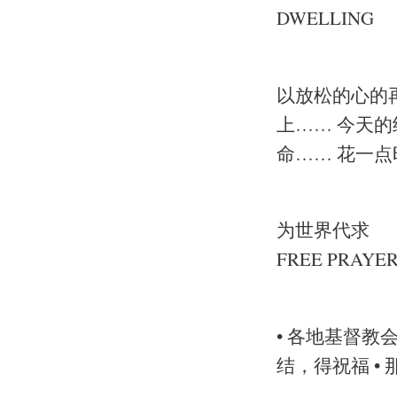
DWELLING
以放松的心的
上…… 今天
命…… 花一
为世界代求
FREE PRAYE
• 各地基督教
结，得祝福 •