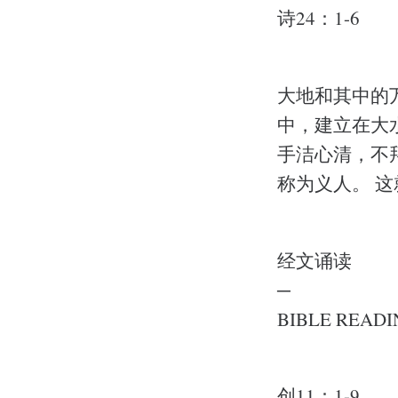
诗24：1-6
大地和其中的
中，建立在大
手洁心清，不
称为义人。 
经文诵读
─
BIBLE READI
创11：1-9