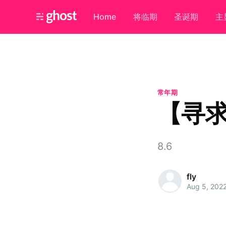
Home
将临期
圣诞期
主
常年期
【寻求
8.6
fly
Aug 5, 202