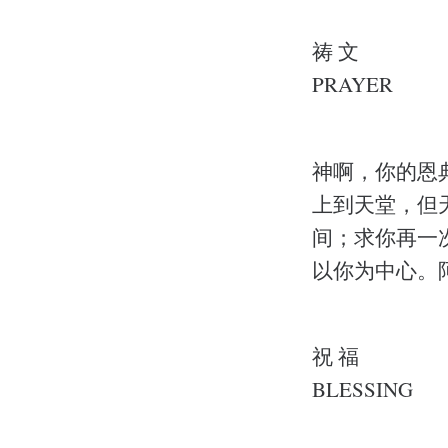
祷 文
PRAYER
神啊，你的恩
上到天堂，但
间；求你再一
以你为中心。
祝 福
BLESSING