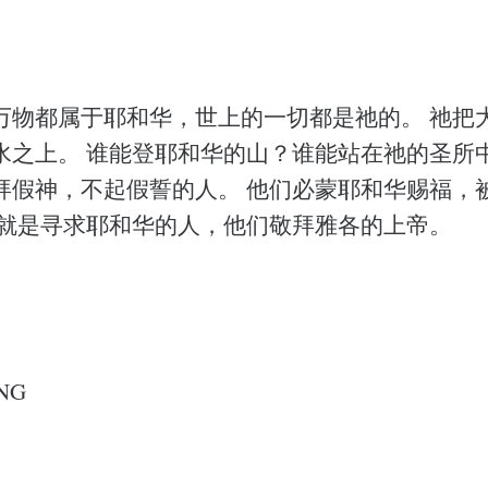
万物都属于耶和华，世上的一切都是祂的。 祂把
水之上。 谁能登耶和华的山？谁能站在祂的圣所中
拜假神，不起假誓的人。 他们必蒙耶和华赐福，
这就是寻求耶和华的人，他们敬拜雅各的上帝。
NG