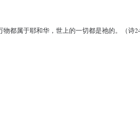
万物都属于耶和华，世上的一切都是祂的。（诗24