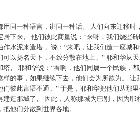
都用同一种语言，讲同一种话。 人们向东迁移时
定居下来。 他们彼此商量说：“来呀，我们烧些砖
油作水泥来造塔， 说：“来吧，让我们造一座城
们可以扬名天下，不致分散在地上。” 耶和华从
和塔。 耶和华说：“看啊，他们同属一个民族，
这样的事，如果继续下去，他们会为所欲为。 让
他们彼此言语不通。” 于是，耶和华把他们从那
再建造那城了。 因此，人称那城为巴别，因为耶
，把他们分散到世界各地。