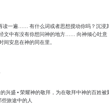
再读一遍…… 有什么词或者思想搅动你吗？沉浸
的经文中有没有你想问神的地方…… 向神倾心吐意
点时间安息在神的同在里。
R
会的兴盛 • 荣耀神的敬拜，为在敬拜中神的百姓
 那些旅途中的人