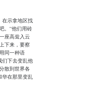
，在示拿地区找
吧。”他们用砖
和一座高耸入云
天上下来，要察
都用同一种语
我们下去变乱他
里分散到世界各
和华在那里变乱