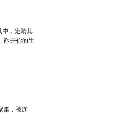
其中，定睛其
，敞开你的生
被聚集，被连