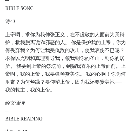
─
BIBLE SONG
诗43
上帝啊，求你为我伸张正义，在不虔敬的人面前为我辩
护，救我脱离诡诈邪恶的人。 你是保护我的上帝，你为
何丢弃我？为何让我受仇敌的攻击，使我哀伤不已呢？
求你以光明和真理引导我，领我到你的圣山，到你的居
所。 我要到上帝的祭坛前，到赐我喜乐的上帝面前。上
帝啊，我的上帝，我要弹琴赞美你。 我的心啊！你为何
沮丧？为何烦躁？要仰望上帝，因为我还要赞美祂──
我的救主，我的上帝。
经文诵读
─
BIBLE READING