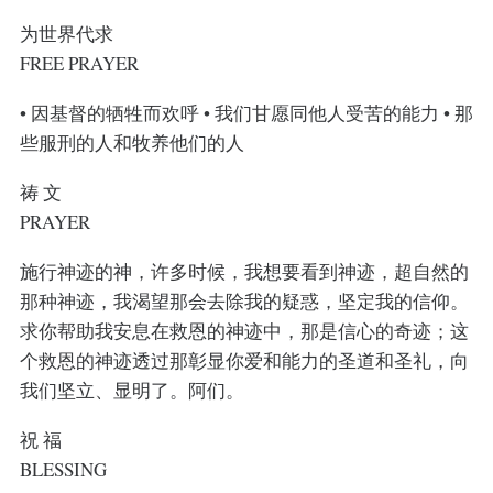
为世界代求
FREE PRAYER
• 因基督的牺牲而欢呼 • 我们甘愿同他人受苦的能力 • 那
些服刑的人和牧养他们的人
祷 文
PRAYER
施行神迹的神，许多时候，我想要看到神迹，超自然的
那种神迹，我渴望那会去除我的疑惑，坚定我的信仰。
求你帮助我安息在救恩的神迹中，那是信心的奇迹；这
个救恩的神迹透过那彰显你爱和能力的圣道和圣礼，向
我们坚立、显明了。阿们。
祝 福
BLESSING