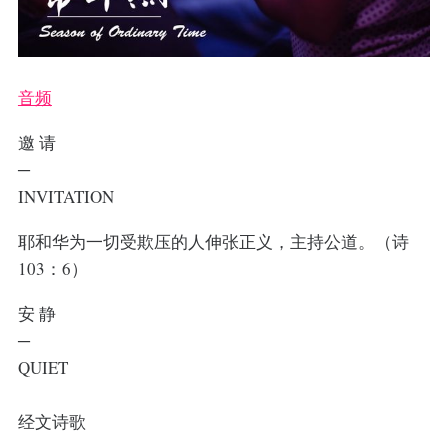
音频
邀 请
─
INVITATION
耶和华为一切受欺压的人伸张正义，主持公道。（诗
103：6）
安 静
─
QUIET
经文诗歌