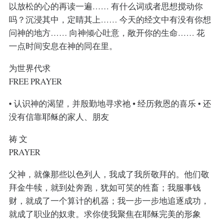
以放松的心的再读一遍…… 有什么词或者思想搅动你
吗？沉浸其中，定睛其上…… 今天的经文中有没有你想
问神的地方…… 向神倾心吐意，敞开你的生命…… 花
一点时间安息在神的同在里。
为世界代求
FREE PRAYER
• 认识神的渴望，并殷勤地寻求祂 • 经历救恩的喜乐 • 还
没有信靠耶稣的家人、朋友
祷 文
PRAYER
父神，就像那些以色列人，我成了我所敬拜的。他们敬
拜金牛犊，就到处奔跑，犹如可笑的牲畜；我服事钱
财，就成了一个算计的机器；我一步一步地追逐成功，
就成了职业的奴隶。求你使我聚焦在耶稣完美的形象