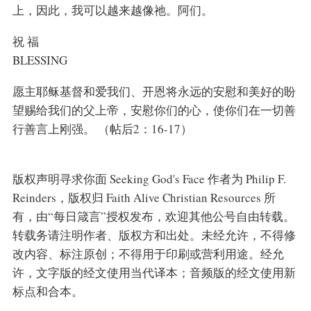
上，因此，我可以越来越像祂。阿们。
祝 福
BLESSING
愿主耶稣基督和爱我们、开恩将永远的安慰和美好的盼
望赐给我们的父上帝，安慰你们的心，使你们在一切善
行善言上刚强。 （帖后2：16-17）
版权声明寻求你面 Seeking God's Face 作者为 Philip F.
Reinders，版权归 Faith Alive Christian Resources 所
有，由“每日箴言”授权发布，欢迎其他公号自由转载。
转载务请注明作者、版权方和出处。未经允许，不得修
改内容、标注原创；不得用于印刷或营利用途。经允
许，文字版的经文使用当代译本；音频版的经文使用新
标点和合本。