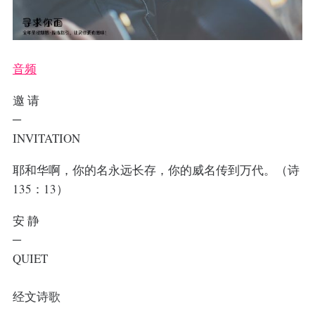
音频
邀 请
─
INVITATION
耶和华啊，你的名永远长存，你的威名传到万代。（诗
135：13）
安 静
─
QUIET
经文诗歌