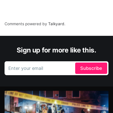
Comments powered by
Talkyard
.
Sign up for more like this.
Enter your email
Subscribe