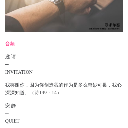
音频
邀 请
─
INVITATION
我称谢你，因为你创造我的作为是多么奇妙可畏，我心
深深知道。（诗139：14）
安 静
─
QUIET