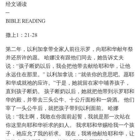
经文诵读
─
BIBLE READING
撒上1：21-28
第二年，以利加拿带全家人前往示罗，向耶和华献年祭
并还所许的愿。 哈娜没有跟他们同去，她告诉丈夫
说：“孩子断奶以后，我会把他带去献给耶和华，让他
永远住在那里。” 以利加拿说：“就依你的意思吧。愿耶
和华成就祂的应许。”于是，她就留在家中哺养孩子，
直到孩子断奶。 孩子断奶以后，她就把他带到示罗耶和
华的殿，并带去三头公牛、十公斤面粉和一袋酒。 他们
宰了一头公牛后，就把孩子带到以利面前。 哈娜
说：“我主啊，我敢在你面前起誓，我就是那一次站在
你这里向耶和华祈求的妇人。 我求耶和华赐给我一个孩
子，祂应允了我的祈求。 现在，我将他献给耶和华，让