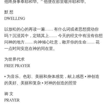
他终身事奉耶和华。” 他便在那里敬拜耶和华。
默 想
DWELLING
以放松的心的再读一遍…… 有什么词或者思想搅动你
吗？沉浸其中，定睛其上…… 今天的经文中有没有你想
问神的地方…… 向神倾心吐意，敞开你的生命…… 花
一点时间安息在神的同在里。
为世界代求
FREE PRAYER
• 为音乐、色彩、美丽和身体感觉，献上感恩 • 神创造
的美好、美丽和复杂 • 对神的创造的照管
祷 文
PRAYER