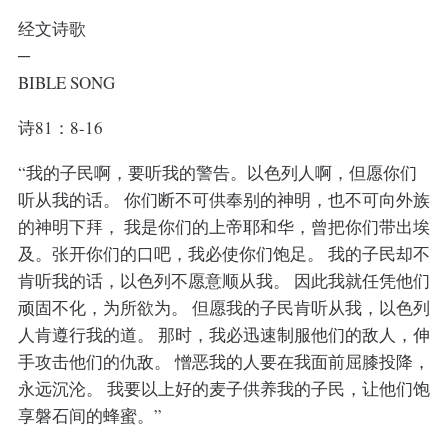
经文诗歌
─
BIBLE SONG
诗81：8-16
“我的子民啊，要听我的警告。以色列人啊，但愿你们
听从我的话。 你们断不可供奉别的神明，也不可向外族
的神明下拜， 我是你们的上帝耶和华，曾把你们带出埃
及。张开你们的口吧，我必使你们饱足。 我的子民却不
肯听我的话，以色列不愿意顺从我。 因此我就任凭他们
顽固不化，为所欲为。 但愿我的子民肯听从我，以色列
人肯遵行我的道。 那时，我必迅速制服他们的敌人，伸
手攻击他们的仇敌。 憎恶我的人要在我面前屈膝投降，
永远沉沦。 我要以上好的麦子供养我的子民，让他们饱
享磐石间的蜂蜜。”