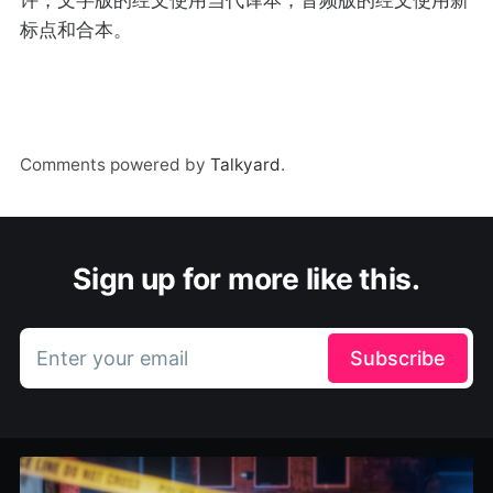
标点和合本。
Comments powered by
Talkyard
.
Sign up for more like this.
Enter your email
Subscribe