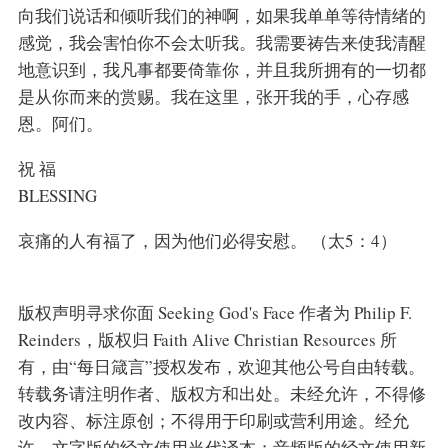
向我们说话和倾听我们的神啊，如果我单单等待情绪的
感觉，我会害怕你不会太听我。我需要祷告来使我清醒
地意识到，我凡事都要倚靠你，并且我所拥有的一切都
是从你而来的赏赐。我在这里，张开我的手，心存感
恩。阿们。
祝 福
BLESSING
哀痛的人有福了，因为他们必得安慰。 （太5：4）
版权声明寻求你面 Seeking God's Face 作者为 Philip F.
Reinders，版权归 Faith Alive Christian Resources 所
有，由“每日箴言”授权发布，欢迎其他公号自由转载。
转载务请注明作者、版权方和出处。未经允许，不得修
改内容、标注原创；不得用于印刷或营利用途。经允
许，文字版的经文使用当代译本；音频版的经文使用新