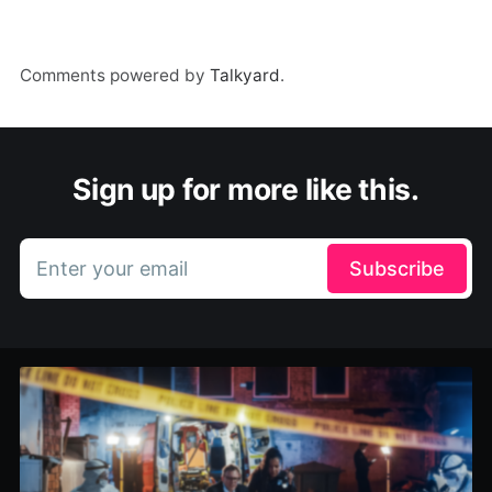
Comments powered by
Talkyard
.
Sign up for more like this.
Enter your email
Subscribe