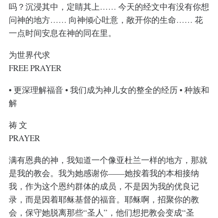
吗？沉浸其中，定睛其上…… 今天的经文中有没有你想
问神的地方…… 向神倾心吐意，敞开你的生命…… 花
一点时间安息在神的同在里。
为世界代求
FREE PRAYER
• 更深理解福音 • 我们成为神儿女的整全的经历 • 种族和
解
祷 文
PRAYER
满有恩典的神，我知道一个像亚杜兰一样的地方，那就
是我的教会。我为她感谢你——她按着我的本相接纳
我，作为这个恩约群体的成员，不是因为我的优良记
录，而是因着耶稣基督的福音。耶稣啊，招聚你的教
会，保守她脱离那些“圣人”，他们想把教会变成“圣