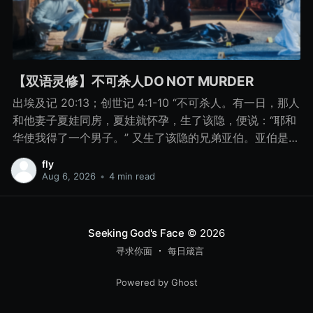
【双语灵修】不可杀人DO NOT MURDER
出埃及记 20:13；创世记 4:1-10 “不可杀人。有一日，那人
和他妻子夏娃同房，夏娃就怀孕，生了该隐，便说：“耶和
华使我得了一个男子。” 又生了该隐的兄弟亚伯。亚伯是牧
羊的，该隐是种地的。 有一日，该隐拿地里的出产为供物
fly
献给耶和华， 亚伯也将他羊群中头生的和羊的脂油献上。
Aug 6, 2026
•
4 min read
耶和华看中了亚伯和他的供物， 只是看不中该隐和他的供
物。该隐就大大地发怒，变了脸色。 耶和华对该隐说：“你
为什么发怒呢？你为什么变了脸色呢？ 你若行得好，岂不
Seeking God's Face
© 2026
蒙悦纳？你若行得不好，罪就伏在门前。它必恋慕你，你
寻求你面
每日箴言
却要制伏它。” 该隐与他兄弟亚伯说话，二人正在田间，该
隐起来打他兄弟亚伯，把他杀了。 耶和华对该隐说：“你兄
Powered by Ghost
弟亚伯在哪里？”他说：“我不知道。我岂是看守我兄弟的
吗？”耶和华说：“你做了什么事呢？你兄弟的血有声音从地