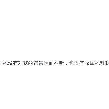
！祂没有对我的祷告拒而不听，也没有收回祂对