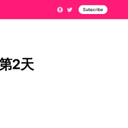
Subscribe
第2天