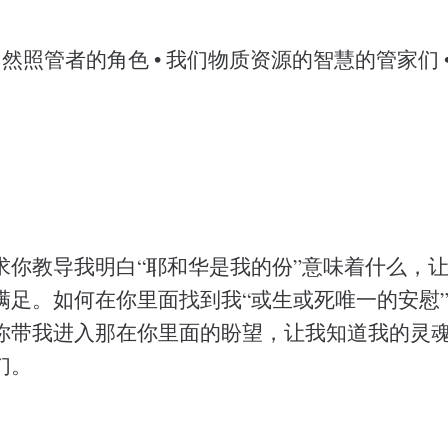
自然照管者的角色 • 我们物质资源的智慧的管家们 
求你教导我明白“耶和华是我的份”意味着什么，
满足。如何在你里面找到我“或生或死唯一的安慰
你带我进入那在你里面的盼望，让我知道我的灵
们。