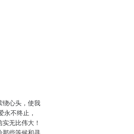
萦绕心头，使我
爱永不终止，
信实无比伟大！
给那些等候和寻