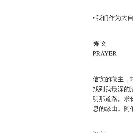
• 我们作为大
祷 文
PRAYER
信实的救主，
找到我最深的
明那道路。求
息的缘由。阿