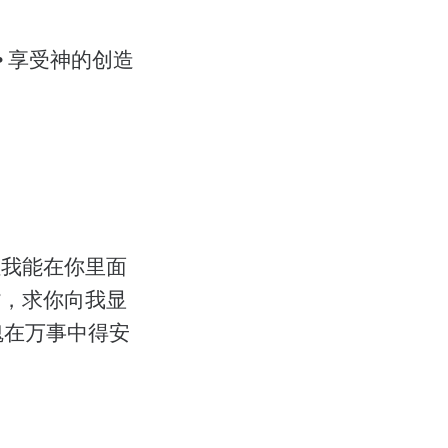
• 享受神的创造
让我能在你里面
”，求你向我显
魂在万事中得安