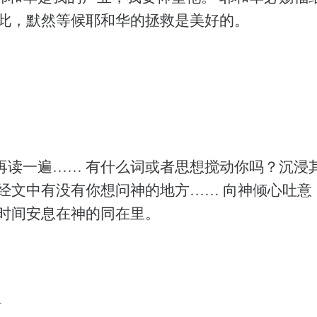
因此，默然等候耶和华的拯救是美好的。
再读一遍…… 有什么词或者思想搅动你吗？沉浸
的经文中有没有你想问神的地方…… 向神倾心吐意
点时间安息在神的同在里。
R