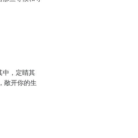
其中，定睛其
，敞开你的生