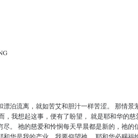
NG
和漂泊流离，就如苦艾和胆汁一样苦涩。 那情景
然而，我想起这事，便有了盼望， 就是耶和华的慈
穷尽。 祂的慈爱和怜悯每天早晨都是新的，祂的
耶和华是我的产业，我要仰望祂。 耶和华必赐福