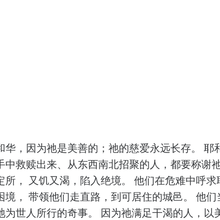
和华，因为祂是美善的；祂的慈爱永远长存。 耶
手中救赎出来、从东西南北招聚的人，都要称谢祂
定所， 又饥又渴，陷入绝境。 他们在危难中呼求
困境， 带领他们走直路，到可居住的城邑。 他们
祂为世人所行的奇事。 因为祂满足干渴的人，以