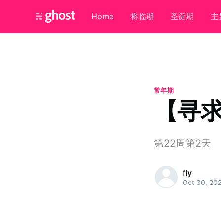
Home
将临期
圣诞期
主
常年期
【寻求
第22周第2天
fly
Oct 30, 20