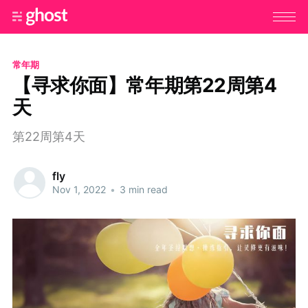
常年期
【寻求你面】常年期第22周第4
天
第22周第4天
fly
Nov 1, 2022
•
3 min read