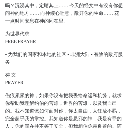
吗？沉浸其中，定睛其上…… 今天的经文中有没有你想
问神的地方…… 向神倾心吐意，敞开你的生命…… 花
一点时间安息在神的同在里。
为世界代求
FREE PRAYER
• 为我们的国家和本地的社区 • 非洲大陆 • 有效的政府服
务
祷 文
PRAYER
伤痕累累的神，如果你没有把我丢给命运和机缘，就求
你帮助我理解约伯的苦难，世界的苦难，以及我自己
的。我不知道该如何面对你，你太自由，太狂放不羁，
完全超乎我的掌控。我知道你是忌邪的神，我是有罪的
人，你的同在并不等于安全，但我相信你是良善的。阿