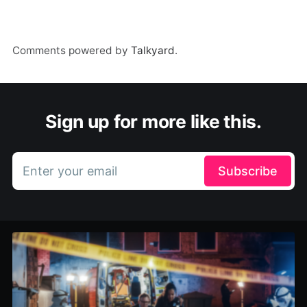
Comments powered by
Talkyard
.
Sign up for more like this.
Enter your email
Subscribe