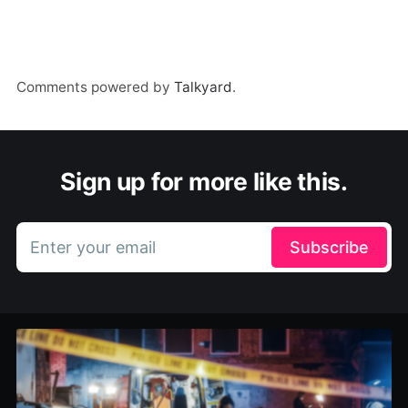
Comments powered by
Talkyard
.
Sign up for more like this.
Enter your email
Subscribe