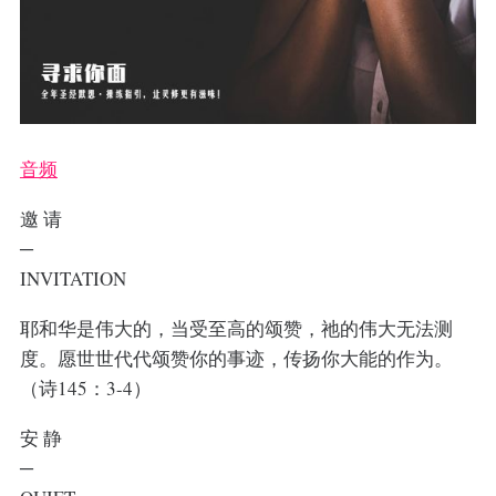
音频
邀 请
─
INVITATION
耶和华是伟大的，当受至高的颂赞，祂的伟大无法测
度。愿世世代代颂赞你的事迹，传扬你大能的作为。
（诗145：3-4）
安 静
─