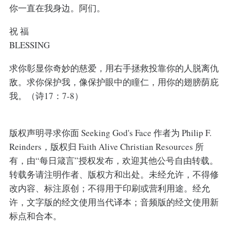
你一直在我身边。阿们。
祝 福
BLESSING
求你彰显你奇妙的慈爱，用右手拯救投靠你的人脱离仇
敌。求你保护我，像保护眼中的瞳仁，用你的翅膀荫庇
我。（诗17：7-8）
版权声明寻求你面 Seeking God's Face 作者为 Philip F.
Reinders，版权归 Faith Alive Christian Resources 所
有，由“每日箴言”授权发布，欢迎其他公号自由转载。
转载务请注明作者、版权方和出处。未经允许，不得修
改内容、标注原创；不得用于印刷或营利用途。经允
许，文字版的经文使用当代译本；音频版的经文使用新
标点和合本。