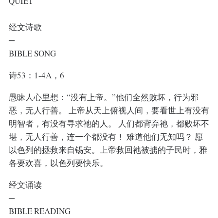
QUIET
经文诗歌
─
BIBLE SONG
诗53：1-4A，6
愚昧人心里想：“没有上帝。”他们全然败坏，行为邪
恶，无人行善。 上帝从天上俯视人间，要看世上有没有
明智者，有没有寻求祂的人。 人们都背弃祂，都败坏不
堪，无人行善，连一个都没有！ 难道他们无知吗？ 愿
以色列的拯救来自锡安。上帝救回祂被掳的子民时，雅
各要欢喜，以色列要快乐。
经文诵读
─
BIBLE READING